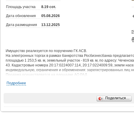
Площадь участка
8.19 сот.
Дата обновления
05.08.2026
Дата размещения
13.12.2025
Имущество реализуется по поручению ГК АСВ.
На электронных торгах в рамках банкротства Росбизнесбанка предлагается
площадью 1 253,5 кв. м, земельный участок - 819 кв. м, по адресу: Чеченская
43. Кадастровые номера 20:17:0224007:114, 20:17:0224009:59, земли насе
индивидуальную, ограничения и обременения: зарегистрированных лиц не
Продажа осуществляется на площадке АО РАД.
Подробнее
Поделиться…