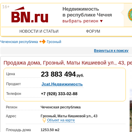
Недвижимость
в республике Чечня
выбрать регион
НОВОСТИ И СТАТЬИ
ФОРУМ
Чеченская республика
Грозный
Вернуться к поиску
Продажа дома, Грозный, Маты Кишиевой ул., 43, р
23 883 494
Цена
руб.
Jcat.Недвижимость
Продает
+7 (928) 333-02-88
Телефон
Регион
Чеченская республика
Адрес
Грозный, Маты Кишиевой ул., 43
Объект на карте
Площадь дома
1253.50 м2