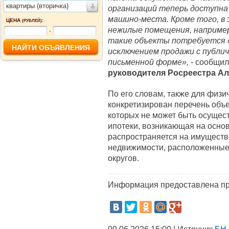
квартиры (вторичка)
организаций теперь доступна
машино-места. Кроме того, в
ЦЕНА
:
(РУБЛЕЙ)
нежилые помещения, например
-
такие объекты потребуется д
исключением продажи с публи
письменной форме», -
сообщи
руководителя Росреестра
Ал
По его словам, также для физи
конкретизирован перечень объ
которых не может быть осущес
ипотеки, возникающая на основ
распространяется на имуществ
недвижимости, расположенные 
округов.
Информация предоставлена пр