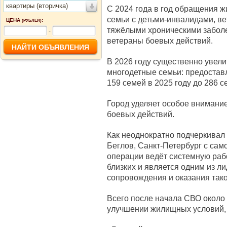
квартиры (вторичка)
С 2024 года в год обращения 
семьи с детьми-инвалидами, ве
ЦЕНА
:
(РУБЛЕЙ)
тяжёлыми хроническими заболе
-
ветераны боевых действий.
В 2026 году существенно увели
многодетные семьи: предостав
159 семей в 2025 году до 286 с
Город уделяет особое внимани
боевых действий.
Как неоднократно подчеркивал
Беглов, Санкт-Петербург с сам
операции ведёт системную раб
близких и является одним из л
сопровождения и оказания так
Всего после начала СВО около
улучшении жилищных условий, 