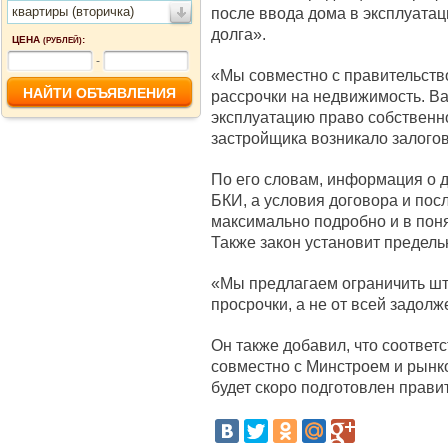
квартиры (вторичка)
после ввода дома в эксплуатац
долга».
ЦЕНА
:
(РУБЛЕЙ)
-
«Мы совместно с правительств
рассрочки на недвижимость. Ва
эксплуатацию право собственно
застройщика возникало залого
По его словам, информация о д
БКИ, а условия договора и пос
максимально подробно и в пон
Также закон установит предел
«Мы предлагаем ограничить шт
просрочки, а не от всей задолж
Он также добавил, что соотве
совместно с Минстроем и рынко
будет скоро подготовлен прави