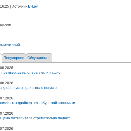
 16:25 | Источник
БН.ру
bay.com
комментарий
е
Популярное
Обсуждаемое
08.2026
 премьер: девелоперы легли на дно
08.2026
а дворе пусто, да и в поле негусто
07.2026
пмент как драйвер петербургской экономики
07.2026
 цена маткапитала стремительно падает
07.2026