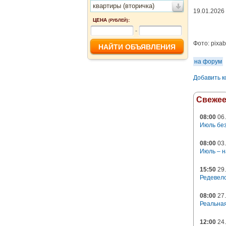
квартиры (вторичка)
19.01.2026
ЦЕНА
:
(РУБЛЕЙ)
-
Фото:
pixa
на форум
Добавить 
Свеже
08:00
06.
Июль без
08:00
03.
Июль – н
15:50
29.
Редевело
08:00
27.
Реальная
12:00
24.