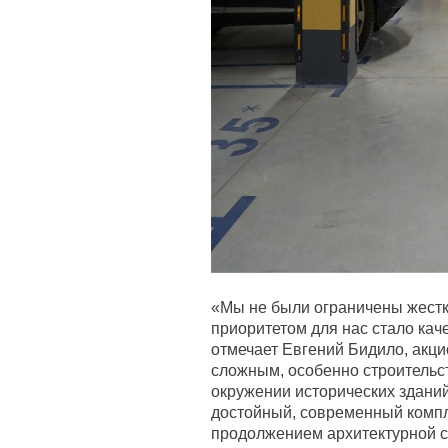
«Мы не были ограничены жестк
приоритетом для нас стало каче
отмечает Евгений Бидило, акц
сложным, особенно строительс
окружении исторических зданий
достойный, современный компл
продолжением архитектурной с