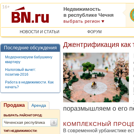
Недвижимость
в республике Чечня
выбрать регион
НОВОСТИ И СТАТЬИ
ФОРУМ
Джентрификация как 
Последние обсуждения
Модернизируем бабушкину
квартиру
Налоговый вычет:
позитив-2016
Работа в недвижимости. Как
начать?
Продажа
Аренда
поразмышляем о его п
ВЫБРАТЬ РАЙОН/ГОРОД:
Чеченская республика
КОМПЛЕКСНЫЙ ПРОЦ
В современной урбанистике ест
ТИП НЕДВИЖИМОСТИ: