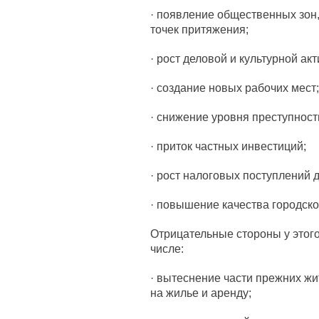
· появление общественных зон,
точек притяжения;
· рост деловой и культурной акт
· создание новых рабочих мест;
· снижение уровня преступност
· приток частных инвестиций;
· рост налоговых поступлений 
· повышение качества городско
Отрицательные стороны у этого
числе:
· вытеснение части прежних жи
на жилье и аренду;