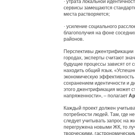
· утрата локальной идентичнос
сервисы замещаются стандарт
места растворяется;
· усиление социального рассл
благополучия на фоне соседни
районов.
Перспективы джентрификации в
городах, эксперты считают зна
будущие процессы зависят от 
находить общий язык. «Успешн
экономическую эффективность
сохранением идентичности и д
этого джентрификация может с
напряженности», – полагает
Ар
Каждый проект должен учитыва
потребности людей. Там, где н
следует учитывать запрос на жи
перегружена новыми ЖК, то лу
творческими, гастрономически