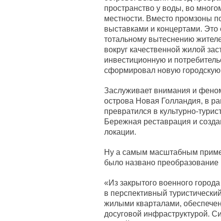
пространство у воды, во много
местности. Вместо промзоны п
выставками и концертами. Это 
тотальному вытеснению жителей
вокруг качественной жилой зас
инвестиционную и потребитель
сформировал новую городскую 
Заслуживает внимания и фено
острова Новая Голландия, в ра
превратился в культурно-турис
Бережная реставрация и созда
локации.
Ну а самым масштабным приме
было названо преобразование 
«Из закрытого военного город
в перспективный туристически
жилыми кварталами, обеспечен
досуговой инфраструктурой. С