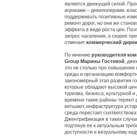
является движущей силой. Пр
игроками – девелоперами, влас
поддерживать позитивные изме
ремонт дорог, но они же стано
эффекта в виде роста цен. Поэ
запрос населения, а скорее пр
отмечает
коммерческий дирек
По мнению
руководителя ком
Group Марины Гостевой
, дж
это не столько про повышение 
среды и организацию комфортн
закономерный этап развития г
которые обладают высокой цен
туризма, бизнеса, культурной и
времени такие районы теряют 
ветшают, инфраструктура устар
среда перестает соответствов
Джентрификация в таких случая
подтянув ее к актуальным треб
доступности и визуальному коду