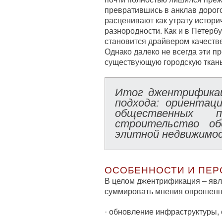
превратившись в анклав дорог
расценивают как утрату истори
разнородности. Как и в Петерб
становится драйвером качеств
Однако далеко не всегда эти п
существующую городскую ткань
Итог джентрифика
подхода: ориентац
общественных 
строительство об
элитной недвижимо
ОСОБЕННОСТИ И ПЕР
В целом джентрификация – явле
суммировать мнения опрошенн
· обновление инфраструктуры,