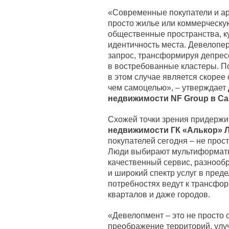
«Современные покупатели и а
просто жилье или коммерческу
общественные пространства, к
идентичность места. Девелопер
запрос, трансформируя депре
в востребованные кластеры. 
в этом случае является скорее
чем самоцелью», – утверждает
недвижимости NF Group в Са
Схожей точки зрения придерж
недвижимости ГК «Алькор» 
покупателей сегодня – не прос
Люди выбирают мультиформатну
качественный сервис, разнообр
и широкий спектр услуг в пред
потребностях ведут к трансфо
кварталов и даже городов.
«Девелопмент – это не просто 
преображение территорий, улу